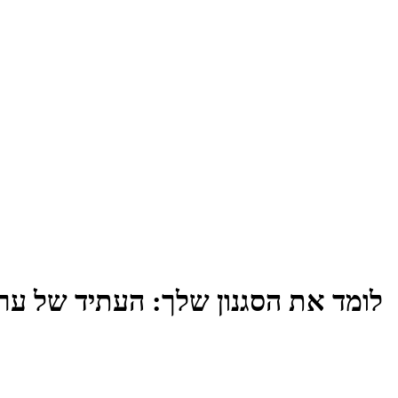
כש-AI לומד את הסגנון שלך: העתיד של ע