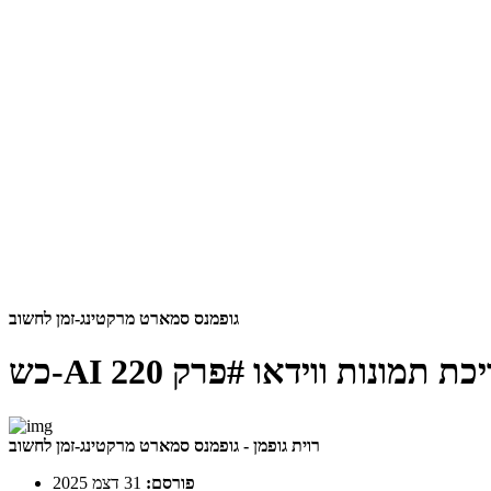
גופמנס סמארט מרקטינג-זמן לחשוב
ריכת תמונות ווידאו
#פרק 220
רוית גופמן - גופמנס סמארט מרקטינג-זמן לחשוב
פורסם:
31 דצמ 2025