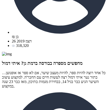
בן פז
26 דצמ 2019
318,320
מחפשים מספרה בבורסה ברמת גן? איתי דמול
כל אחד רוצה להיות ספר, להיות מעצב שיער, אם לא ספר אז אופנוען…
בתור נער איתי דמול רצה לעשות חיים עם החבר'ה. למקצוע עיצוב
השיער הגיע כבר בגיל 14, בבחירת מגמות בתיכון, מאז כבר 23 שנה
במקצוע,