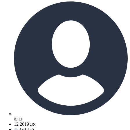
בן פז
12 אוג 2019
320,136