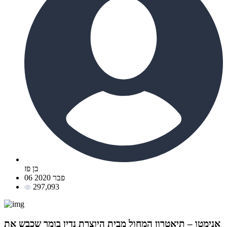
בן פז
06 פבר 2020
297,093
אנימטו – תיאטרון המחול מבית היוצרת נדין בומר שכבש את