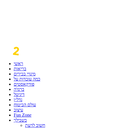
ראשי
בריאות
מינויי בכירים
כמה עובדות על
פודקאסטים
ברנז'ה
דיגיטל
נדל״ן
עולם הביטוח
עיצוב
Fun Zone
בשבילך
חשוב לדעת