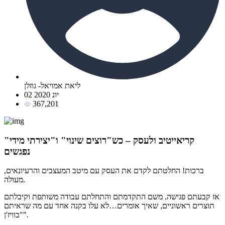
ליאת אמויאל- גוזלן
02 יונ 2020
367,201
קריאייטיב ולעסק – כש"רוצים שינוי" ו"יצירתי מידי"
נפגשים
ברכות! החלטתם לקדם את העסק עם מיטב המעצבים והרעיונאים,
מעולה.
אז קבעתם פגישה, משם התקדמתם והתחלתם עבודה משותפת וקיבלתם
תוצרים ראשוניים, שאיך אומרים…לא עלו בקנה אחד עם מה שראיתם
"בוויז'ן".