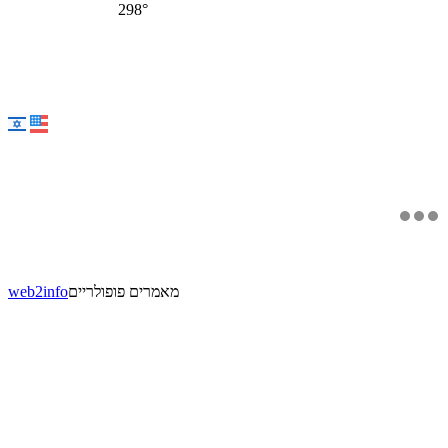
298°
מאמרים פופולריים
web2info