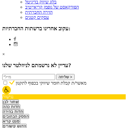
בלוג שיווק בדיגיטל
הפודקאסט של גופמן קריאייטיב
הזירה החברתית
עסקים קטנים
עקוב אחרינו ברשתות החברתיות:
×
עדיין לא נרשמתם לניוזלטר שלנו?
שליחה >
מאשר/ת קבלת חומר שיווקי בכפוף לתקנון
נגישות
שחור לבן
חדות כהה
חדות בהירה
הפסק הבהובים
פונט קריא
הדגש קישורים