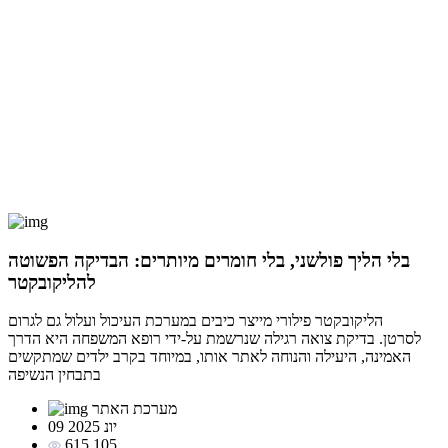
בלי הליך פולשני, בלי חומרים מיותרים: הבדיקה הפשוטה
להליקובקטר
הליקובקטר פילורי מייצר כיבים במערכת העיכול ועלול גם לגרום
לסרטן. בדיקת צואה רגילה שנרשמת על-ידי רופא המשפחה היא הדרך
האמינה, היעילה והנוחה לאתר אותו, במיוחד בקרב ילדים שמתקשים
בתבחין הנשיפה
מערכת האתר
09 יונ 2025
615,105