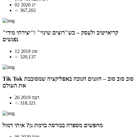
02 יונ 2020
367,202
קריאייטיב ולעסק – כש"רוצים שינוי" ו"יצירתי מידי"
נפגשים
12 אוג 2019
320,137
Tik Tok סוב סוב סוב – חוגגים חנוכה באפליקציה שמסובבת
את העולם
26 דצמ 2019
318,321
מחפשים מספרה בבורסה ברמת גן? איתי דמול
06 פבר 2020