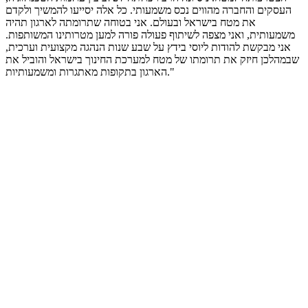
העסקים והחברה מהווים נכס משמעותי. כל אלה יסייעו להמשיך ולקדם
את מטח בישראל ובעולם. אני בטוחה שתרומתה לארגון תהיה
משמעותית, ואני מצפה לשיתוף פעולה פורה למען מטרותינו המשותפות.
אני מבקשת להודות ליוסי בידץ על שבע שנות הנהגה מקצועית וערכית,
שבמהלכן חיזק את תרומתו של מטח למערכת החינוך בישראל והוביל את
הארגון בתקופות מאתגרות ומשמעותיות."