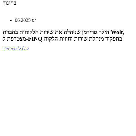
הילה פרידמן שניהלה את שירות הלקוחות בחברת Wolt,
מצטרפת ל-FINQ בתפקיד מנהלת שירות וחווית הלקוח
12 נוב 2024
טל בן-ניסן זיו מונתה למנהלת תוכנית ההאצה 8200EISP
בעמותת בוגרי 8200
לכל המינויים >
19 אוג 2024
תא"ל (מיל.) ד"ר הדס מינקה-ברנד נבחרה למנכ"לית
ג'וינט-ישראל
03 יול 2024
מועצת המנהלים של מטח, המרכז לטכנולוגיה חינוכית
מתברכת בשלושה מינויים חדשים
29 מאי 2024