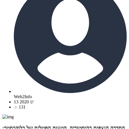
Web2Info
13 ינו 2020
131
הסדרה הנצפית בהיסטוריה, הטעות הפטלית של בלוקבסטר: