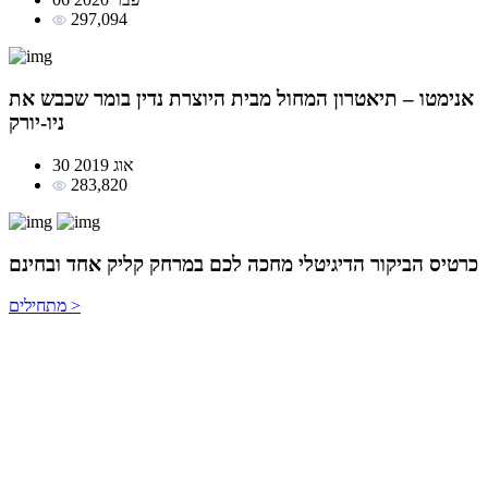
297,094
אנימטו – תיאטרון המחול מבית היוצרת נדין בומר שכבש את
ניו-יורק
30 אוג 2019
283,820
כרטיס הביקור
הדיגיטלי מחכה לכם במרחק
קליק אחד ובחינם
מתחילים >