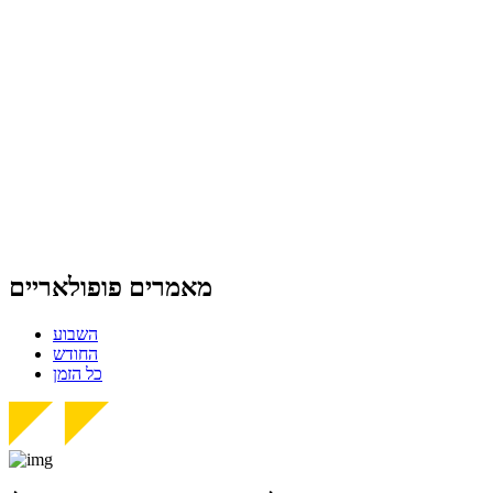
מאמרים פופולאריים
השבוע
החודש
כל הזמן