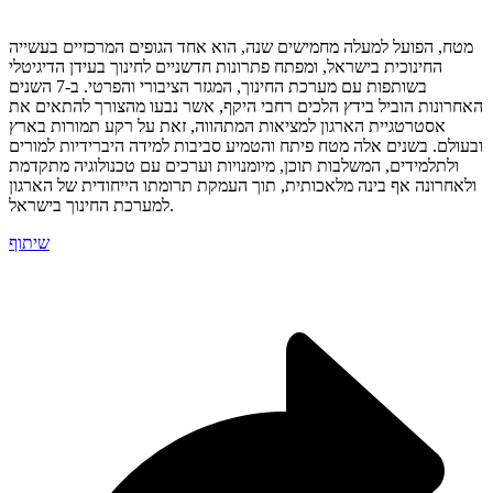
מטח, הפועל למעלה מחמישים שנה, הוא אחד הגופים המרכזיים בעשייה
החינוכית בישראל, ומפתח פתרונות חדשניים לחינוך בעידן הדיגיטלי
בשותפות עם מערכת החינוך, המגזר הציבורי והפרטי. ב-7 השנים
האחרונות הוביל בידץ הלכים רחבי היקף, אשר נבעו מהצורך להתאים את
אסטרטגיית הארגון למציאות המתהווה, זאת על רקע תמורות בארץ
ובעולם. בשנים אלה מטח פיתח והטמיע סביבות למידה היברידיות למורים
ולתלמידים, המשלבות תוכן, מיומנויות וערכים עם טכנולוגיה מתקדמת
ולאחרונה אף בינה מלאכותית, תוך העמקת תרומתו הייחודית של הארגון
למערכת החינוך בישראל.
שיתוף