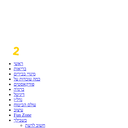
ראשי
בריאות
מינויי בכירים
כמה עובדות על
פודקאסטים
ברנז'ה
דיגיטל
נדל״ן
עולם הביטוח
עיצוב
Fun Zone
בשבילך
חשוב לדעת