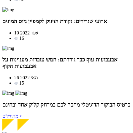
ארועי שגרירים: נקודת הזינוק לקמפיין גיוס המונים
10 אפר 2022
16
אבעבועות עוף כבר גירדתם: חמש עובדות מעניינות על
אבעבועות הקוף
26 מאי 2022
15
כרטיס הביקור
הדיגיטלי מחכה לכם במרחק
קליק אחד ובחינם
מתחילים >