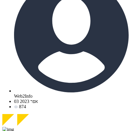
Web2Info
03 אפר 2023
874