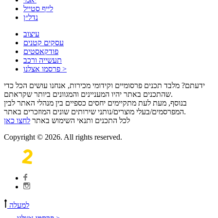
לייף סטייל
נדל״ן
עיצוב
עסקים קטנים
פודקאסטים
תעשייה ורכב
פרסמו אצלנו >
ידעתם? מלבד תכנים פרסומיים וקידומי מכירות, אנחנו עושים הכל כדי
שהתכנים באתר יהיו המעניינים והמגוונים ביותר שקראתם.
בנוסף, מעת לעת מתקיימים יחסים כספיים בין מנהלי האתר לבין
המפרסמים/בעלי מוצרים/נותני שירותים שונים המוזכרים באתר.
לכל התכנים ותנאי השימוש באתר
לחצו כאן
Copyright © 2026. All rights reserved.
למעלה