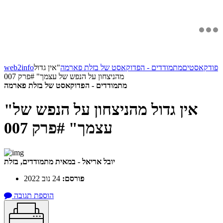
פודקאסטים
מתמודדים - הפדוקאסט של בזלת פארמה
"אין גדול
web2info
מהניצחון על הנפש של עצמך"
#פרק 007
מתמודדים - הפדוקאסט של בזלת פארמה
"אין גדול מהניצחון על הנפש של
עצמך"
#פרק 007
יובל אריאל - במאית מתמודדים, בזלת
פורסם:
24 נוב 2022
הוספת תגובה