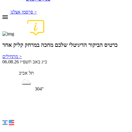
פרסמו אצלנו >
כרטיס הביקור הדיגיטלי שלכם מחכה במרחק קליק אחד
מתחילים >
06.08.26 כ״ג באב תשפ״ו
תל אביב
304°