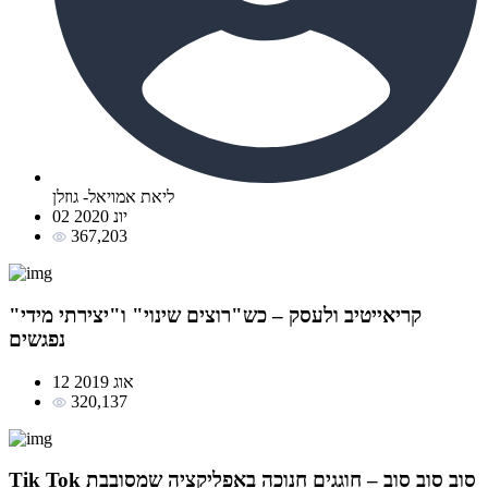
ליאת אמויאל- גוזלן
02 יונ 2020
367,203
קריאייטיב ולעסק – כש"רוצים שינוי" ו"יצירתי מידי"
נפגשים
12 אוג 2019
320,137
Tik Tok סוב סוב סוב – חוגגים חנוכה באפליקציה שמסובבת