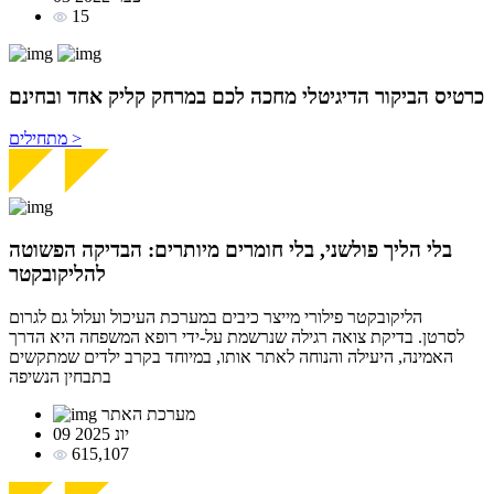
15
כרטיס הביקור
הדיגיטלי מחכה לכם במרחק
קליק אחד ובחינם
מתחילים >
בלי הליך פולשני, בלי חומרים מיותרים: הבדיקה הפשוטה
להליקובקטר
הליקובקטר פילורי מייצר כיבים במערכת העיכול ועלול גם לגרום
לסרטן. בדיקת צואה רגילה שנרשמת על-ידי רופא המשפחה היא הדרך
האמינה, היעילה והנוחה לאתר אותו, במיוחד בקרב ילדים שמתקשים
בתבחין הנשיפה
מערכת האתר
09 יונ 2025
615,107