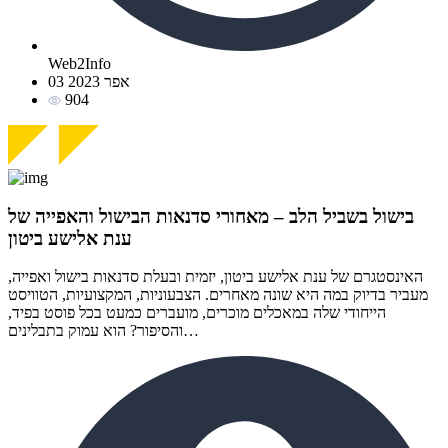
Web2Info
03 אפר 2023
904
בישול בשביל הלב – מאחורי סדנאות הבישול והאפייה של
ענת אלישע ביטון
האינסטגרם של ענת אלישע ביטון, יזמית ובעלת סדנאות בישול ואפייה,
מעביר בדיוק במה היא שונה מאחרים. הצבעוניות, המקצועיות, הטוויסט
הייחודי שלה במאכלים מוכרים, מועברים כמעט בכל פוסט בפיד,
והסיפור? הוא עמוק בתבלינים…