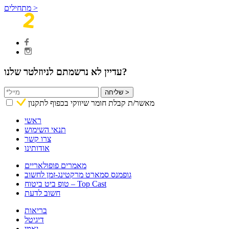
מתחילים >
עדיין לא נרשמתם לניוזלטר שלנו?
שליחה >
מאשר/ת קבלת חומר שיווקי בכפוף לתקנון
ראשי
תנאי השימוש
צרו קשר
אודותינו
מאמרים פופולאריים
גופמנס סמארט מרקטינג-זמן לחשוב
טופ ביט ביטוח – Top Cast
חשוב לדעת
בריאות
דיגיטל
יאמי