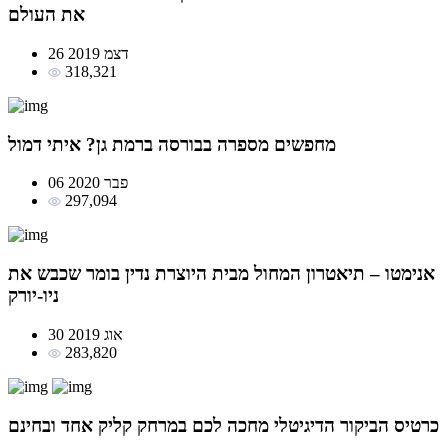
את העולם
26 דצמ 2019
318,321
מחפשים מספרה בבורסה ברמת גן? איתי דמול
06 פבר 2020
297,094
אנימטו – תיאטרון המחול מבית היוצרת נדין בומר שכבש את
ניו-יורק
30 אוג 2019
283,820
כרטיס הביקור
הדיגיטלי מחכה לכם במרחק
קליק אחד ובחינם