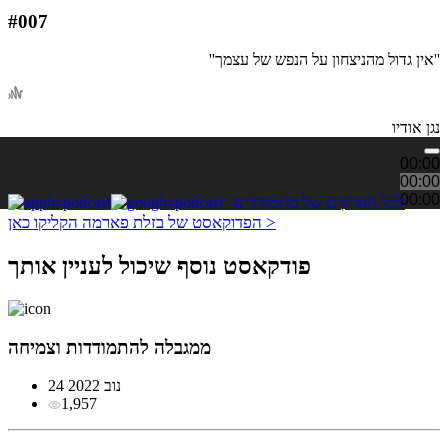
#007
''אין גדול מהניצחון על הנפש של עצמך''
נגן אודיו
00:00
00:00
00:00
לכל הפרקים של מתמודדים -
הפדוקאסט של בזלת פארמה הקליקו כאן >
פודקאסט נוסף שיכול לעניין אותך
ממגבלה להתמודדות וצמיחה
24 נוב 2022
1,957