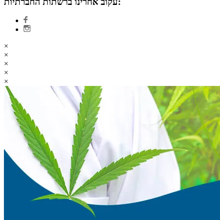
עקוב אחרינו ברשתות החברתיות:
×
×
×
×
×