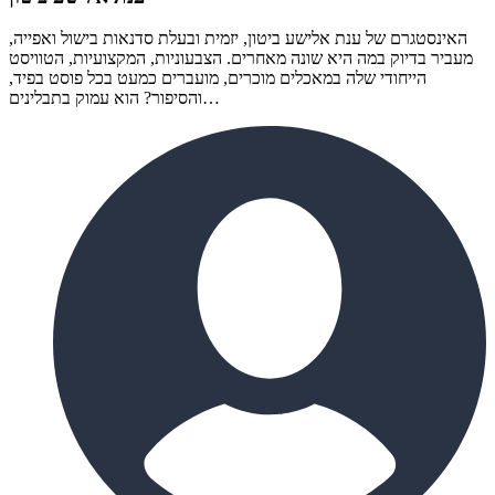
האינסטגרם של ענת אלישע ביטון, יזמית ובעלת סדנאות בישול ואפייה,
מעביר בדיוק במה היא שונה מאחרים. הצבעוניות, המקצועיות, הטוויסט
הייחודי שלה במאכלים מוכרים, מועברים כמעט בכל פוסט בפיד,
והסיפור? הוא עמוק בתבלינים…