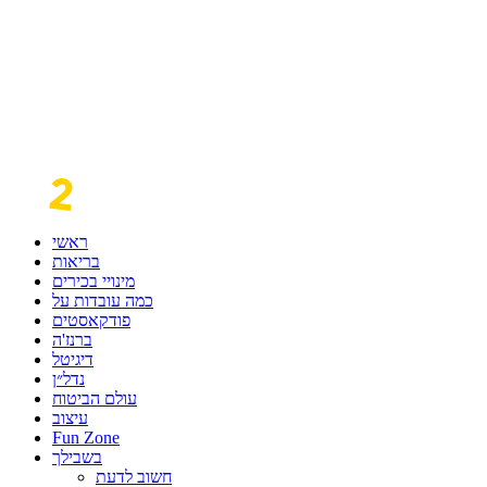
ראשי
בריאות
מינויי בכירים
כמה עובדות על
פודקאסטים
ברנז'ה
דיגיטל
נדל״ן
עולם הביטוח
עיצוב
Fun Zone
בשבילך
חשוב לדעת