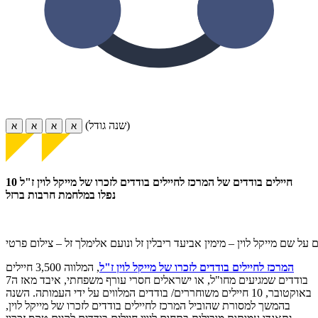
(שנה גודל)
א
א
א
א
10 חיילים בודדים של המרכז לחיילים בודדים לזכרו של מייקל לוין ז"ל
נפלו במלחמת חרבות ברזל
 על שם מייקל לוין – מימין אביעד ריבלין זל ונועם אלימלך זל – צילום פרטי
המרכז לחיילים בודדים לזכרו של מייקל לוין ז"ל
, המלווה 3,500 חיילים
בודדים שמגיעים מחו"ל, או ישראלים חסרי עורף משפחתי, איבד מאז ה7
באוקטובר, 10 חיילים משוחררים/ בודדים המלווים על ידי העמותה. השנה
בהמשך למסורת שהוביל המרכז לחיילים בודדים לזכרו של מייקל לוין,