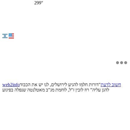
299°
חשוב לדעת
"דורות חלמו להגיע לירושלים, לנו יש את הכבוד
web2info
להגן עליה" רוז לובין ז"ל, לוחמת מג"ב מאטלנטה שנפלה בפיגוע