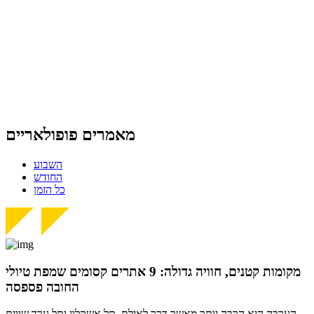
מאמרים פופולאריים
השבוע
החודש
כל הזמן
מקומות קטנים, חוויה גדולה: 9 אתרים קסומים שמפת טיולי
החובה פספסה
הערבה היא הרבה יותר מאשר דרך לאילת, תל אשקלון ותל ערד שווים