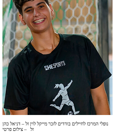
נופלי המרכז לחיילים בודדים לזכר מייקל לוין זל – דניאל כהן
זל – צילום פרטי