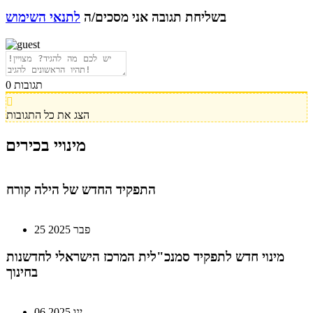
בשליחת תגובה אני מסכים/ה
לתנאי השימוש
22 אוק 2025
מהייטק להאד-טק: זו הבכירה שתנהל את מטח
תגובות
0
04 ספט 2025
הצג את כל התגובות
התפקיד החדש של הילה קורח
מינויי בכירים
25 פבר 2025
מינוי חדש לתפקיד סמנכ"לית המרכז הישראלי לחדשנות
בחינוך
06 ינו 2025
הילה פרידמן שניהלה את שירות הלקוחות בחברת Wolt,
מצטרפת ל-FINQ בתפקיד מנהלת שירות וחווית הלקוח